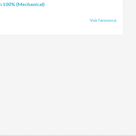
an 100% (Mechanical)
Voir l'annonce