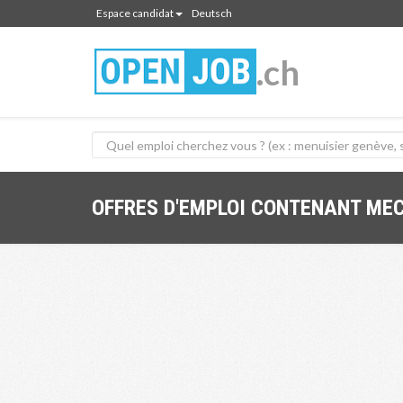
Espace candidat
Deutsch
.ch
OFFRES D'EMPLOI CONTENANT ME