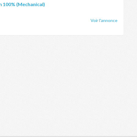
an 100% (Mechanical)
Voir l'annonce