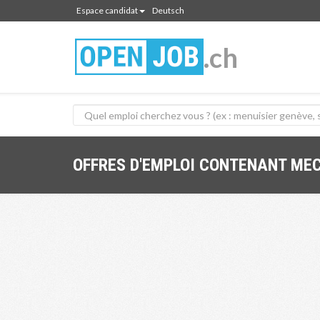
Espace candidat
Deutsch
.ch
OFFRES D'EMPLOI CONTENANT ME