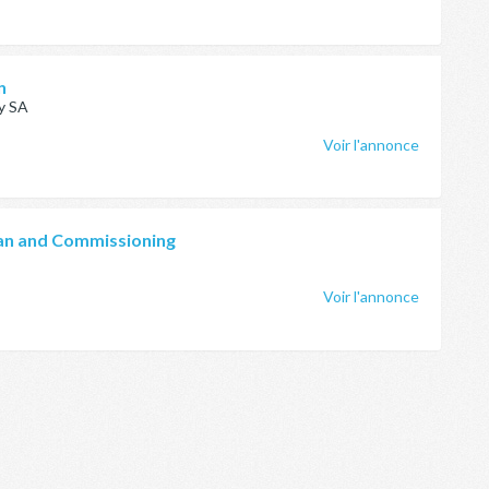
n
y SA
Voir l'annonce
ian and Commissioning
Voir l'annonce