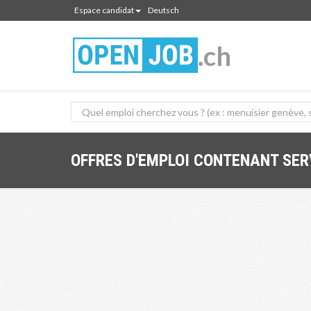
Espace candidat
Deutsch
.ch
OFFRES D'EMPLOI CONTENANT SE