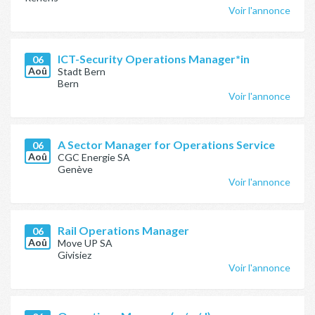
Voir l'annonce
ICT-Security Operations Manager*in
06
Aoû
Stadt Bern
Bern
Voir l'annonce
A Sector Manager for Operations Service
06
Aoû
CGC Energie SA
Genève
Voir l'annonce
Rail Operations Manager
06
Aoû
Move UP SA
Givisiez
Voir l'annonce