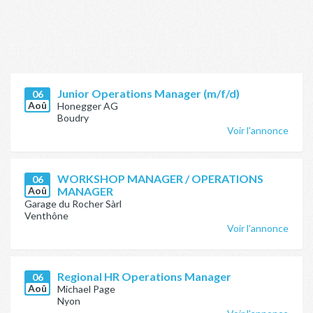
Junior Operations Manager (m/f/d)
06
Aoû
Honegger AG
Boudry
Voir l'annonce
WORKSHOP MANAGER / OPERATIONS
06
Aoû
MANAGER
Garage du Rocher Sàrl
Venthône
Voir l'annonce
Regional HR Operations Manager
06
Aoû
Michael Page
Nyon