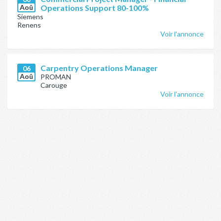
Aoû
Operations Support 80-100%
Siemens
Renens
Voir l'annonce
Carpentry Operations Manager
06
Aoû
PROMAN
Carouge
Voir l'annonce