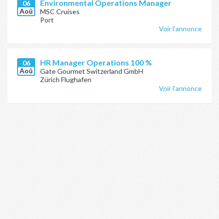
Environmental Operations Manager
06
Aoû
MSC Cruises
Port
Voir l'annonce
HR Manager Operations 100 %
06
Aoû
Gate Gourmet Switzerland GmbH
Zürich Flughafen
Voir l'annonce