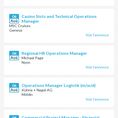
Casino Slots and Technical Operations
06
Aoû
Manager
MSC Cruises
Geneva
Voir l'annonce
Regional HR Operations Manager
06
Aoû
Michael Page
Nyon
Voir l'annonce
Operations Manager Logistik (m/w/d)
06
Aoû
Kühne + Nagel AG
Möhlin
Voir l'annonce
Commercial Project Manager - Financial
06