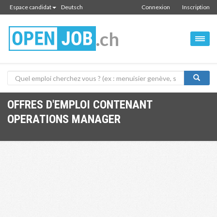
Espace candidat
Deutsch
Connexion
Inscription
.ch
OFFRES D'EMPLOI CONTENANT
OPERATIONS MANAGER