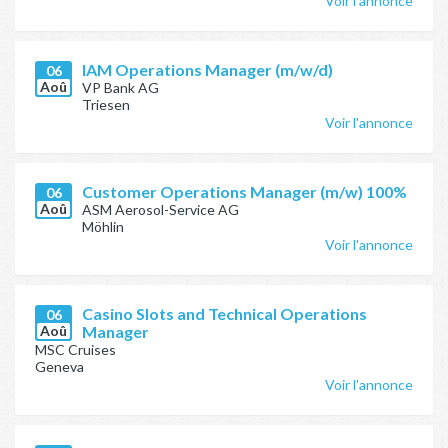
Voir l'annonce
IAM Operations Manager (m/w/d)
06
Aoû
VP Bank AG
Triesen
Voir l'annonce
Customer Operations Manager (m/w) 100%
06
Aoû
ASM Aerosol-Service AG
Möhlin
Voir l'annonce
Casino Slots and Technical Operations
06
Aoû
Manager
MSC Cruises
Geneva
Voir l'annonce