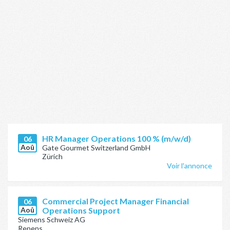
HR Manager Operations 100 % (m/w/d)
06
Aoû
Gate Gourmet Switzerland GmbH
Zürich
Voir l'annonce
Commercial Project Manager Financial
06
Aoû
Operations Support
Siemens Schweiz AG
Renens