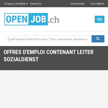
Espace candidat
Deutsch
Connexion
Inscription
.ch
OFFRES D'EMPLOI CONTENANT LEITER
SOZIALDIENST