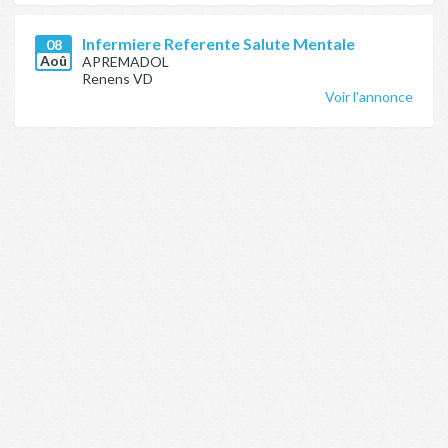
Infermiere Referente Salute Mentale
08
Aoû
APREMADOL
Renens VD
Voir l'annonce