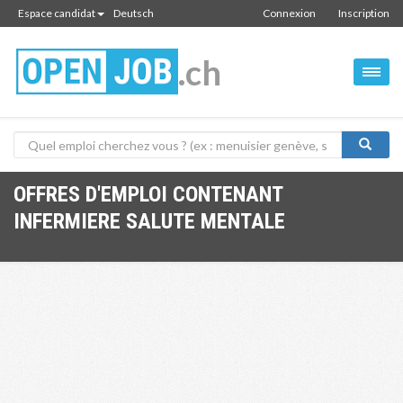
Espace candidat
Deutsch
Connexion
Inscription
.ch
OFFRES D'EMPLOI CONTENANT
INFERMIERE SALUTE MENTALE