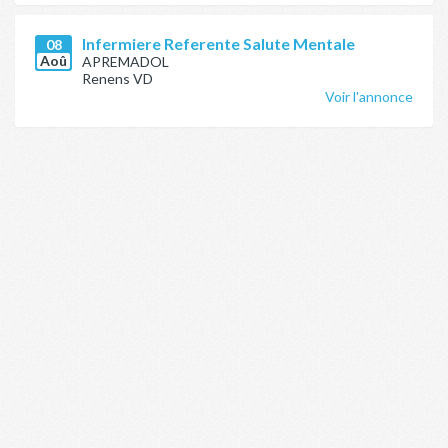
Infermiere Referente Salute Mentale
08
Aoû
APREMADOL
Renens VD
Voir l'annonce