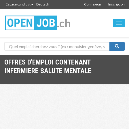
Espace candidat
Deutsch
Connexion
Inscription
.ch
OFFRES D'EMPLOI CONTENANT
INFERMIERE SALUTE MENTALE