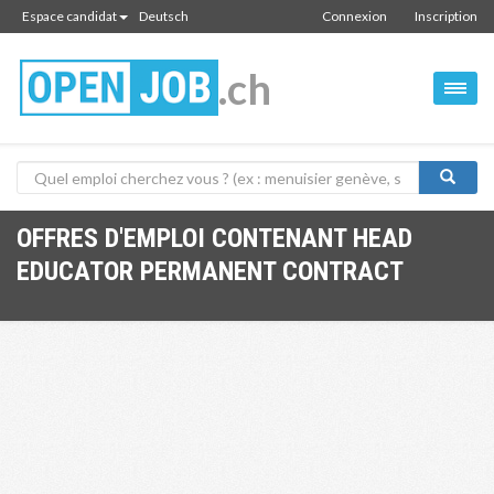
Espace candidat
Deutsch
Connexion
Inscription
.ch
OFFRES D'EMPLOI CONTENANT HEAD
EDUCATOR PERMANENT CONTRACT