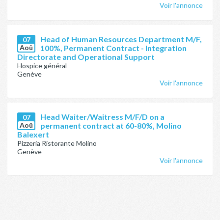
Voir l'annonce
Head of Human Resources Department M/F,
07
Aoû
100%, Permanent Contract - Integration
Directorate and Operational Support
Hospice général
Genève
Voir l'annonce
Head Waiter/Waitress M/F/D on a
07
Aoû
permanent contract at 60-80%, Molino
Balexert
Pizzeria Ristorante Molino
Genève
Voir l'annonce