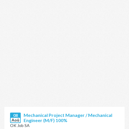
Mechanical Project Manager / Mechanical
08
Aoû
Engineer (M/F) 100%
OK Job SA