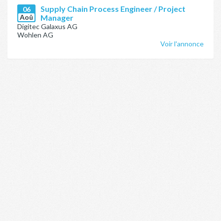
Supply Chain Process Engineer / Project
06
Aoû
Manager
Digitec Galaxus AG
Wohlen AG
Voir l'annonce