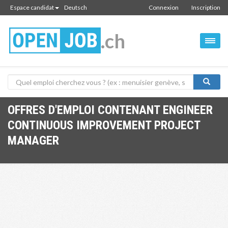
Espace candidat
Deutsch
Connexion
Inscription
.ch
OFFRES D'EMPLOI CONTENANT ENGINEER
CONTINUOUS IMPROVEMENT PROJECT
MANAGER