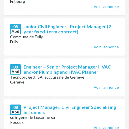
Fribourg
Voir l'annonce
Junior Civil Engineer - Project Manager (2-
08
Aoû
year fixed-term contract)
Commune de Fully
Fully
Voir l'annonce
Engineer – Senior Project Manager HVAC
08
Aoû
and/or Plumbing and HVAC Planner
Tecnoprogetti SA, succursale de Genève
Genève
Voir l'annonce
Project Manager, Civil Engineer Specialising
08
Aoû
in Tunnels
sd ingénierie lausanne sa
Peseux
Voir l'annonce