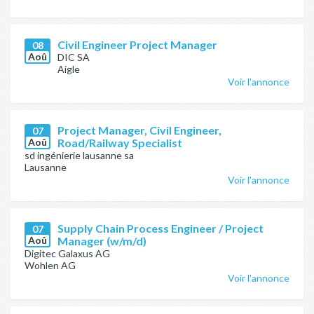
Civil Engineer Project Manager
08
Aoû
DIC SA
Aigle
Voir l'annonce
Project Manager, Civil Engineer,
07
Aoû
Road/Railway Specialist
sd ingénierie lausanne sa
Lausanne
Voir l'annonce
Supply Chain Process Engineer / Project
07
Aoû
Manager (w/m/d)
Digitec Galaxus AG
Wohlen AG
Voir l'annonce