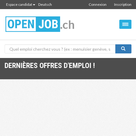
Espace candidat
Deutsch
Connexion
Inscription
.ch
DERNIÈRES OFFRES D'EMPLOI !