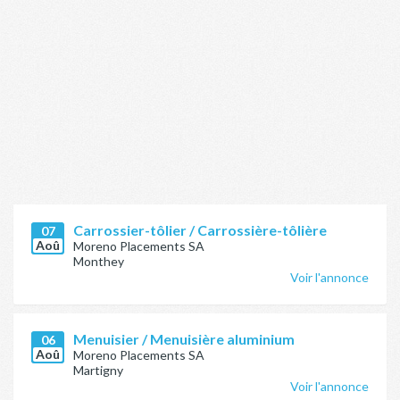
Carrossier-tôlier / Carrossière-tôlière
07
Aoû
Moreno Placements SA
Monthey
Voir l'annonce
Menuisier / Menuisière aluminium
06
Aoû
Moreno Placements SA
Martigny
Voir l'annonce