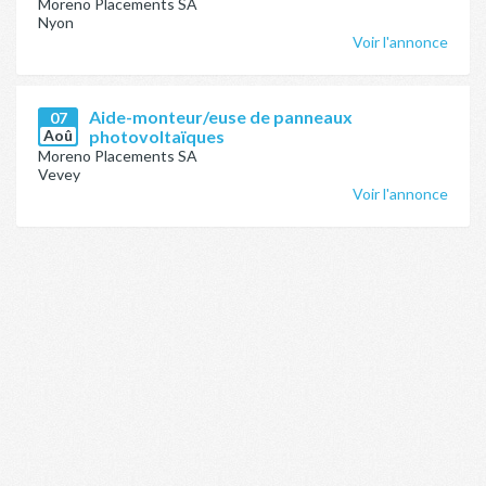
Moreno Placements SA
Nyon
Voir l'annonce
Aide-monteur/euse de panneaux
07
Aoû
photovoltaïques
Moreno Placements SA
Vevey
Voir l'annonce