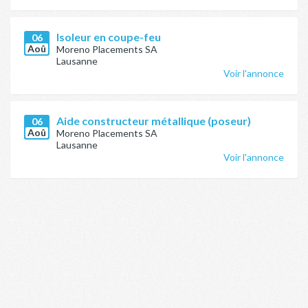
Isoleur en coupe-feu
06
Aoû
Moreno Placements SA
Lausanne
Voir l'annonce
Aide constructeur métallique (poseur)
06
Aoû
Moreno Placements SA
Lausanne
Voir l'annonce