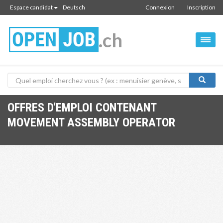
Espace candidat
Deutsch
Connexion
Inscription
.ch
OFFRES D'EMPLOI CONTENANT
MOVEMENT ASSEMBLY OPERATOR