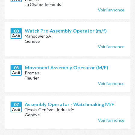
La Chaux-de-Fonds
Voir l'annonce
Watch Pre-Assembly Operator (m/f)
08
Aoû
Manpower SA
Genève
Voir l'annonce
Movement Assembly Operator (M/F)
08
Aoû
Proman
Fleurier
Voir l'annonce
Assembly Operator - Watchmaking M/F
07
Aoû
Flexsis Genève - Industrie
Genève
Voir l'annonce