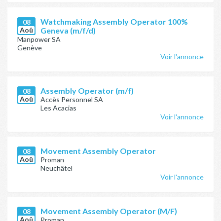
Watchmaking Assembly Operator 100%
08
Aoû
Geneva (m/f/d)
Manpower SA
Genève
Voir l'annonce
Assembly Operator (m/f)
08
Aoû
Accès Personnel SA
Les Acacias
Voir l'annonce
Movement Assembly Operator
08
Aoû
Proman
Neuchâtel
Voir l'annonce
Movement Assembly Operator (M/F)
08
Aoû
Proman