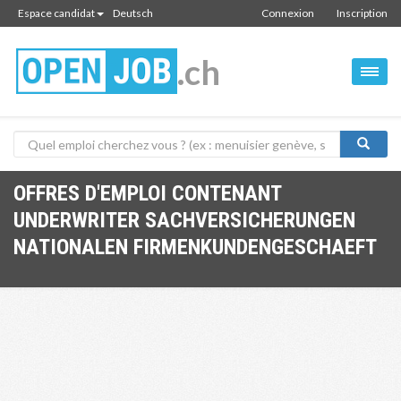
Espace candidat
Deutsch
Connexion
Inscription
.ch
OFFRES D'EMPLOI CONTENANT
UNDERWRITER SACHVERSICHERUNGEN
NATIONALEN FIRMENKUNDENGESCHAEFT