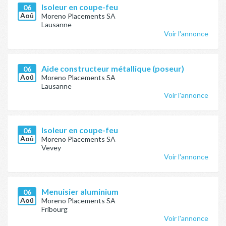
Isoleur en coupe-feu
06
Aoû
Moreno Placements SA
Lausanne
Voir l'annonce
Aide constructeur métallique (poseur)
06
Aoû
Moreno Placements SA
Lausanne
Voir l'annonce
Isoleur en coupe-feu
06
Aoû
Moreno Placements SA
Vevey
Voir l'annonce
Menuisier aluminium
06
Aoû
Moreno Placements SA
Fribourg
Voir l'annonce