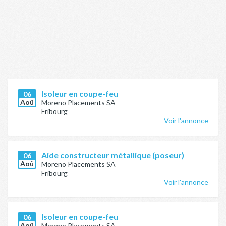
Isoleur en coupe-feu
06
Aoû
Moreno Placements SA
Fribourg
Voir l'annonce
Aide constructeur métallique (poseur)
06
Aoû
Moreno Placements SA
Fribourg
Voir l'annonce
Isoleur en coupe-feu
06
Aoû
Moreno Placements SA