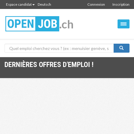
Espace candidat
Deutsch
Connexion
Inscription
.ch
DERNIÈRES OFFRES D'EMPLOI !