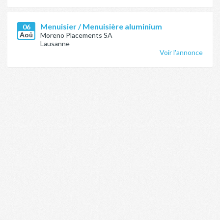
Menuisier / Menuisière aluminium
06
Aoû
Moreno Placements SA
Lausanne
Voir l'annonce