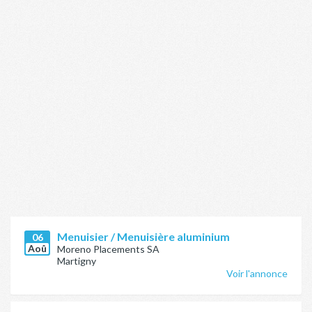
Menuisier / Menuisière aluminium
06
Aoû
Moreno Placements SA
Martigny
Voir l'annonce