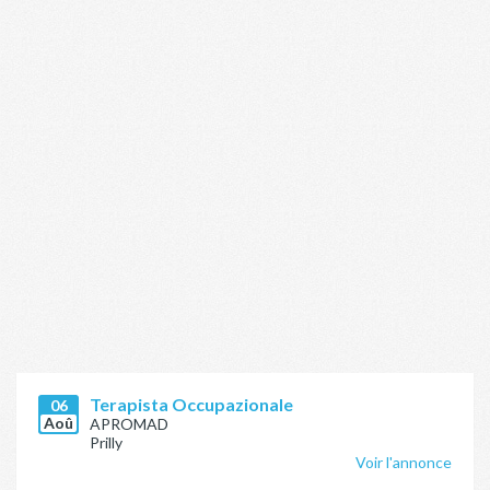
Terapista Occupazionale
06
Aoû
APROMAD
Prilly
Voir l'annonce