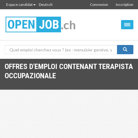
Espace candidat
Deutsch
Connexion
Inscription
.ch
OFFRES D'EMPLOI CONTENANT TERAPISTA
OCCUPAZIONALE