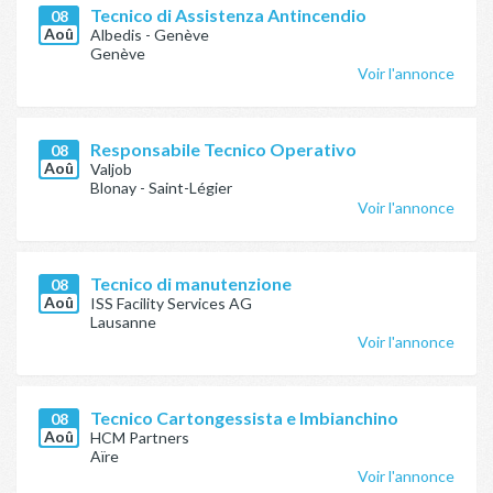
Tecnico di Assistenza Antincendio
08
Aoû
Albedis - Genève
Genève
Voir l'annonce
Responsabile Tecnico Operativo
08
Aoû
Valjob
Blonay - Saint-Légier
Voir l'annonce
Tecnico di manutenzione
08
Aoû
ISS Facility Services AG
Lausanne
Voir l'annonce
Tecnico Cartongessista e Imbianchino
08
Aoû
HCM Partners
Aïre
Voir l'annonce