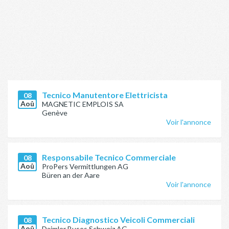
Tecnico Manutentore Elettricista
08
Aoû
MAGNETIC EMPLOIS SA
Genève
Voir l'annonce
Responsabile Tecnico Commerciale
08
Aoû
ProPers Vermittlungen AG
Büren an der Aare
Voir l'annonce
Tecnico Diagnostico Veicoli Commerciali
08
Aoû
Daimler Buses Schweiz AG