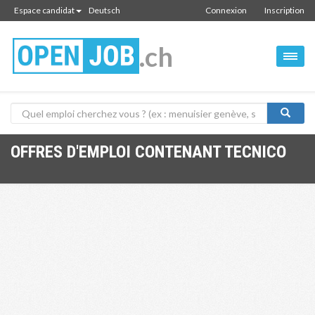
Espace candidat
Deutsch
Connexion
Inscription
.ch
OFFRES D'EMPLOI CONTENANT TECNICO