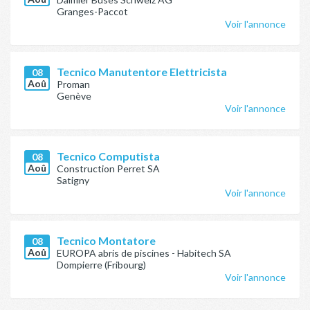
Granges-Paccot
Voir l'annonce
Tecnico Manutentore Elettricista
08
Aoû
Proman
Genève
Voir l'annonce
Tecnico Computista
08
Aoû
Construction Perret SA
Satigny
Voir l'annonce
Tecnico Montatore
08
Aoû
EUROPA abris de piscines - Habitech SA
Dompierre (Fribourg)
Voir l'annonce