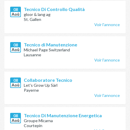
Tecnico Di Controllo Qualità
08
Aoû
gloor & lang ag
St. Gallen
Voir l'annonce
Tecnico di Manutenzione
08
Aoû
Michael Page Switzerland
Lausanne
Voir l'annonce
Collaboratore Tecnico
08
Aoû
Let's Grow Up Sàrl
Payerne
Voir l'annonce
Tecnico Di Manutenzione Energetica
08
Aoû
Groupe Micarna
Courtepin