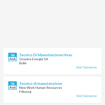
Tecnico Di Manutenzione Hvac
06
Aoû
Gruyère Energie SA
Bulle
Voir l'annonce
Tecnico di manutenzione
06
Aoû
New Work Human Resources
Fribourg
Voir l'annonce