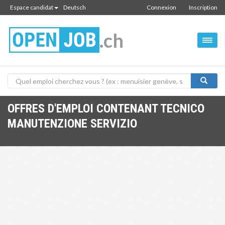
Espace candidat
Deutsch
Connexion
Inscription
.ch
OFFRES D'EMPLOI CONTENANT TECNICO
MANUTENZIONE SERVIZIO