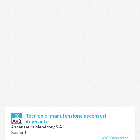
Tecnico di manutenzione ascensori
06
Aoû
itinerante
Ascenseurs Menétrey S.A.
Romont
Voir l'annonce