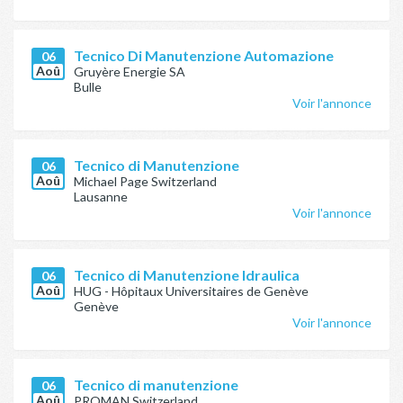
Tecnico Di Manutenzione Automazione
06
Aoû
Gruyère Energie SA
Bulle
Voir l'annonce
Tecnico di Manutenzione
06
Aoû
Michael Page Switzerland
Lausanne
Voir l'annonce
Tecnico di Manutenzione Idraulica
06
Aoû
HUG - Hôpitaux Universitaires de Genève
Genève
Voir l'annonce
Tecnico di manutenzione
06
Aoû
PROMAN Switzerland