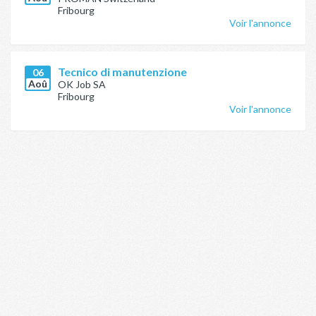
Fribourg
Voir l'annonce
Tecnico di manutenzione
06
Aoû
OK Job SA
Fribourg
Voir l'annonce