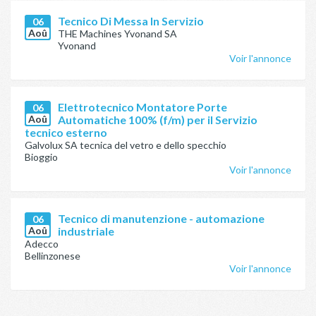
Tecnico Di Messa In Servizio
06
Aoû
THE Machines Yvonand SA
Yvonand
Voir l'annonce
Elettrotecnico Montatore Porte
06
Aoû
Automatiche 100% (f/m) per il Servizio
tecnico esterno
Galvolux SA tecnica del vetro e dello specchio
Bioggio
Voir l'annonce
Tecnico di manutenzione - automazione
06
Aoû
industriale
Adecco
Bellinzonese
Voir l'annonce