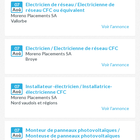
Electricien de réseau / Electricienne de
07
Aoû
réseau CFC ou équivalent
Moreno Placements SA
Vallorbe
Voir l'annonce
Electricien / Electricienne de réseau CFC
07
Aoû
Moreno Placements SA
Broye
Voir l'annonce
Installateur-électricien / Installatrice-
07
Aoû
électricienne CFC
Moreno Placements SA
Nord vaudois et régions
Voir l'annonce
Monteur de panneaux photovoltaïques /
07
Aoû
Monteuse de panneaux photovoltaïques