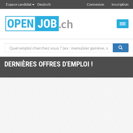
Espace candidat
Deutsch
Connexion
Inscription
.ch
DERNIÈRES OFFRES D'EMPLOI !