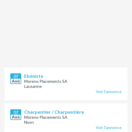
Ebéniste
07
Aoû
Moreno Placements SA
Lausanne
Voir l'annonce
Charpentier / Charpentière
07
Aoû
Moreno Placements SA
Nyon
Voir l'annonce