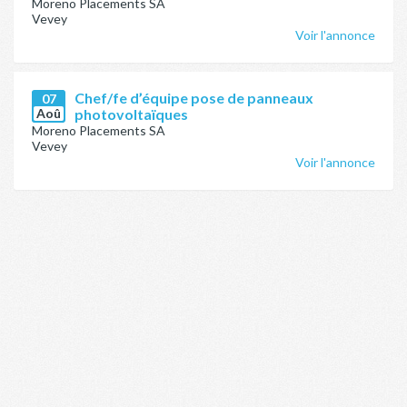
Moreno Placements SA
Vevey
Voir l'annonce
Chef/fe d’équipe pose de panneaux
07
Aoû
photovoltaïques
Moreno Placements SA
Vevey
Voir l'annonce