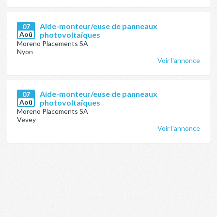
Aide-monteur/euse de panneaux
07
Aoû
photovoltaïques
Moreno Placements SA
Nyon
Voir l'annonce
Aide-monteur/euse de panneaux
07
Aoû
photovoltaïques
Moreno Placements SA
Vevey
Voir l'annonce