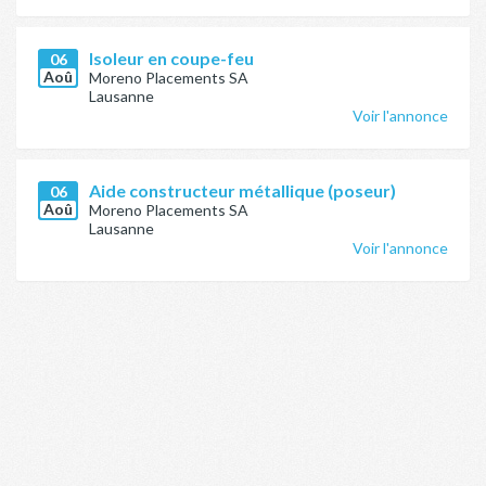
Isoleur en coupe-feu
06
Aoû
Moreno Placements SA
Lausanne
Voir l'annonce
Aide constructeur métallique (poseur)
06
Aoû
Moreno Placements SA
Lausanne
Voir l'annonce