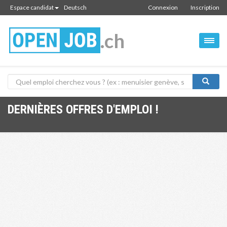
Espace candidat
Deutsch
Connexion
Inscription
.ch
DERNIÈRES OFFRES D'EMPLOI !