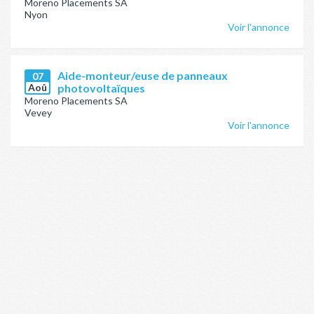
Moreno Placements SA
Nyon
Voir l'annonce
Aide-monteur/euse de panneaux
07
Aoû
photovoltaïques
Moreno Placements SA
Vevey
Voir l'annonce