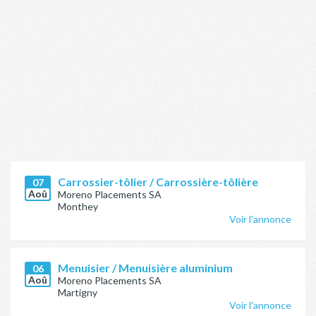
Carrossier-tôlier / Carrossière-tôlière
07
Aoû
Moreno Placements SA
Monthey
Voir l'annonce
Menuisier / Menuisière aluminium
06
Aoû
Moreno Placements SA
Martigny
Voir l'annonce