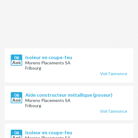
Isoleur en coupe-feu
06
Aoû
Moreno Placements SA
Fribourg
Voir l'annonce
Aide constructeur métallique (poseur)
06
Aoû
Moreno Placements SA
Fribourg
Voir l'annonce
Isoleur en coupe-feu
06
Aoû
Moreno Placements SA