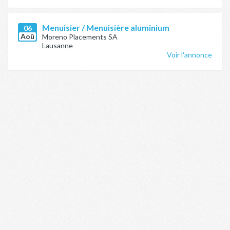
Menuisier / Menuisière aluminium
06
Aoû
Moreno Placements SA
Lausanne
Voir l'annonce