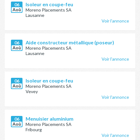
Isoleur en coupe-feu
06
Aoû
Moreno Placements SA
Lausanne
Voir l'annonce
Aide constructeur métallique (poseur)
06
Aoû
Moreno Placements SA
Lausanne
Voir l'annonce
Isoleur en coupe-feu
06
Aoû
Moreno Placements SA
Vevey
Voir l'annonce
Menuisier aluminium
06
Aoû
Moreno Placements SA
Fribourg
Voir l'annonce