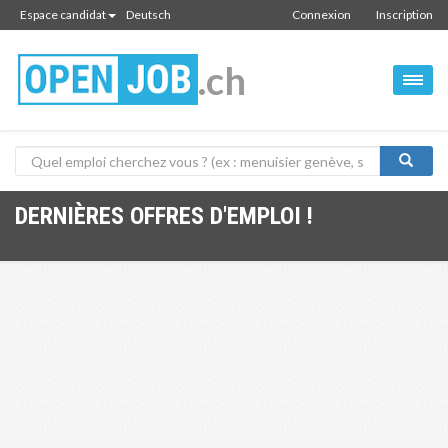
Espace candidat
Deutsch
Connexion
Inscription
.ch
DERNIÈRES OFFRES D'EMPLOI !