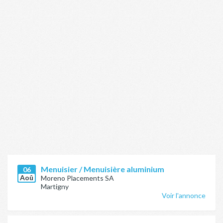
Menuisier / Menuisière aluminium
06
Aoû
Moreno Placements SA
Martigny
Voir l'annonce