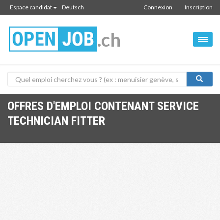
Espace candidat
Deutsch
Connexion
Inscription
.ch
OFFRES D'EMPLOI CONTENANT SERVICE
TECHNICIAN FITTER