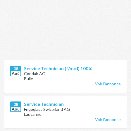
Service Technician (f/m/d) 100%
08
Aoû
Condair AG
Bulle
Voir l'annonce
Service Technician
08
Aoû
Frigoglass Swizerland AG
Lausanne
Voir l'annonce