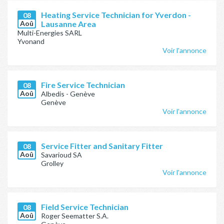
Heating Service Technician for Yverdon -
08
Aoû
Lausanne Area
Multi-Energies SARL
Yvonand
Voir l'annonce
Fire Service Technician
08
Aoû
Albedis - Genève
Genève
Voir l'annonce
Service Fitter and Sanitary Fitter
08
Aoû
Savarioud SA
Grolley
Voir l'annonce
Field Service Technician
08
Aoû
Roger Seematter S.A.