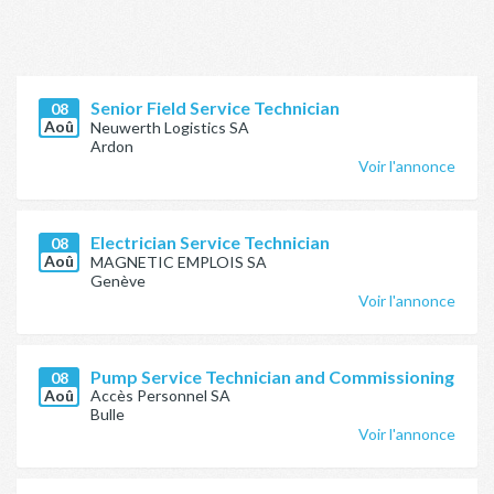
Senior Field Service Technician
08
Aoû
Neuwerth Logistics SA
Ardon
Voir l'annonce
Electrician Service Technician
08
Aoû
MAGNETIC EMPLOIS SA
Genève
Voir l'annonce
Pump Service Technician and Commissioning
08
Aoû
Accès Personnel SA
Bulle
Voir l'annonce