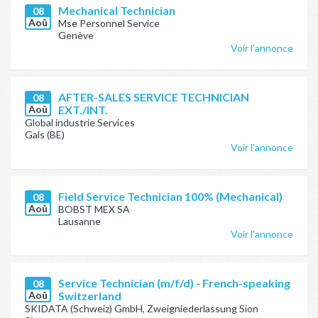
Mechanical Technician
08
Aoû
Mse Personnel Service
Genève
Voir l'annonce
AFTER-SALES SERVICE TECHNICIAN
08
Aoû
EXT./INT.
Global industrie Services
Gals (BE)
Voir l'annonce
Field Service Technician 100% (Mechanical)
08
Aoû
BOBST MEX SA
Lausanne
Voir l'annonce
Service Technician (m/f/d) - French-speaking
08
Aoû
Switzerland
SKIDATA (Schweiz) GmbH, Zweigniederlassung Sion