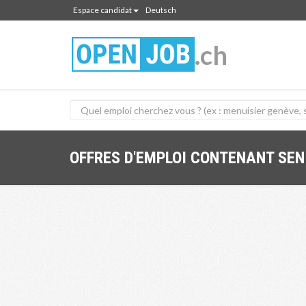
Espace candidat
Deutsch
.ch
OFFRES D'EMPLOI CONTENANT SE