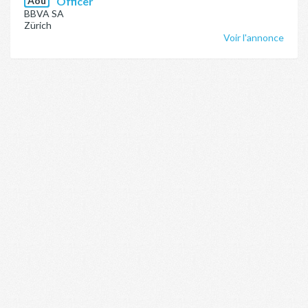
Aoû
Officer
BBVA SA
Zürich
Voir l'annonce