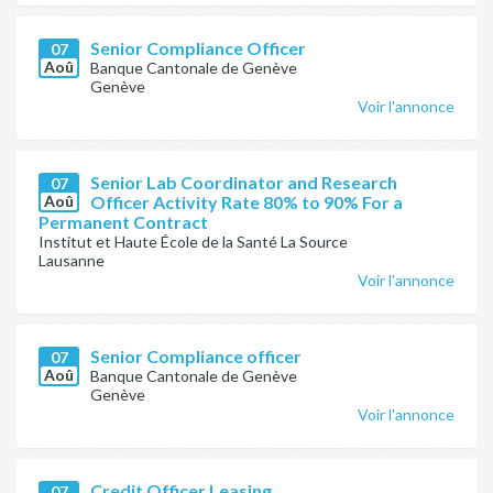
Senior Compliance Officer
07
Aoû
Banque Cantonale de Genève
Genève
Voir l'annonce
Senior Lab Coordinator and Research
07
Aoû
Officer Activity Rate 80% to 90% For a
Permanent Contract
Institut et Haute École de la Santé La Source
Lausanne
Voir l'annonce
Senior Compliance officer
07
Aoû
Banque Cantonale de Genève
Genève
Voir l'annonce
Credit Officer Leasing
07