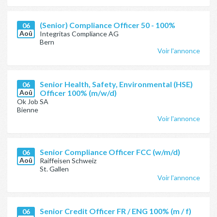
(Senior) Compliance Officer 50 - 100%
06
Aoû
Integritas Compliance AG
Bern
Voir l'annonce
Senior Health, Safety, Environmental (HSE)
06
Aoû
Officer 100% (m/w/d)
Ok Job SA
Bienne
Voir l'annonce
Senior Compliance Officer FCC (w/m/d)
06
Aoû
Raiffeisen Schweiz
St. Gallen
Voir l'annonce
Senior Credit Officer FR / ENG 100% (m / f)
06