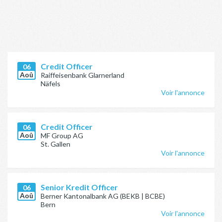
Credit Officer
06
Aoû
Raiffeisenbank Glarnerland
Näfels
Voir l'annonce
Credit Officer
06
Aoû
MF Group AG
St. Gallen
Voir l'annonce
Senior Kredit Officer
06
Aoû
Berner Kantonalbank AG (BEKB | BCBE)
Bern
Voir l'annonce