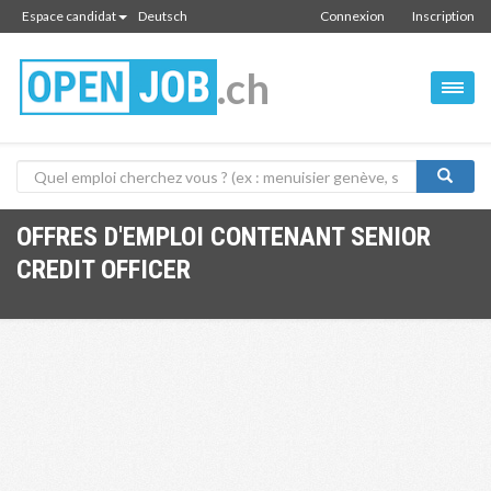
Espace candidat
Deutsch
Connexion
Inscription
.ch
OFFRES D'EMPLOI CONTENANT SENIOR
CREDIT OFFICER