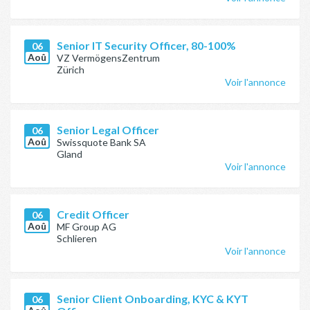
Senior IT Security Officer, 80-100%
06
Aoû
VZ VermögensZentrum
Zürich
Voir l'annonce
Senior Legal Officer
06
Aoû
Swissquote Bank SA
Gland
Voir l'annonce
Credit Officer
06
Aoû
MF Group AG
Schlieren
Voir l'annonce
Senior Client Onboarding, KYC & KYT
06