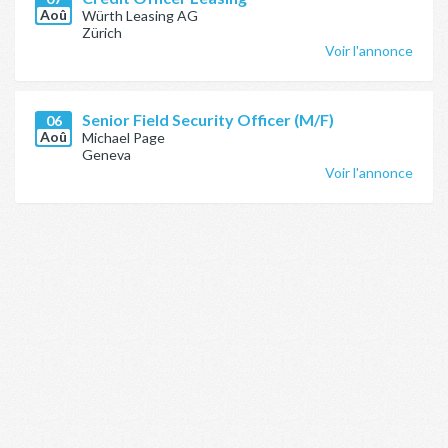
Aoû
Würth Leasing AG
Zürich
Voir l'annonce
Senior Field Security Officer (M/F)
06
Aoû
Michael Page
Geneva
Voir l'annonce