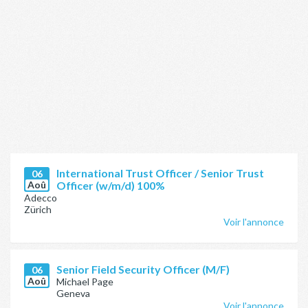
International Trust Officer / Senior Trust
06
Aoû
Officer (w/m/d) 100%
Adecco
Zürich
Voir l'annonce
Senior Field Security Officer (M/F)
06
Aoû
Michael Page
Geneva
Voir l'annonce