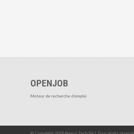
OPENJOB
Moteur de recherche d'emploi
© Copyright 2026 Nexus Tech SA | Tous droits réserv