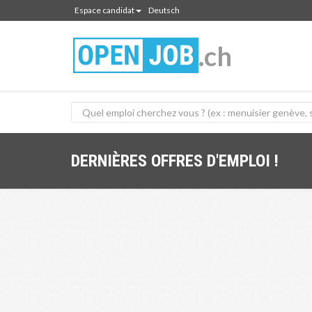
Espace candidat
Deutsch
.ch
DERNIÈRES OFFRES D'EMPLOI !