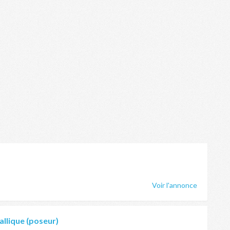
Voir l'annonce
llique (poseur)