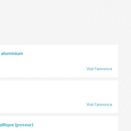
e aluminium
Voir l'annonce
Voir l'annonce
llique (poseur)