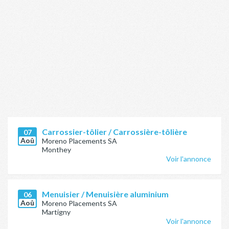
Carrossier-tôlier / Carrossière-tôlière
07
Aoû
Moreno Placements SA
Monthey
Voir l'annonce
Menuisier / Menuisière aluminium
06
Aoû
Moreno Placements SA
Martigny
Voir l'annonce