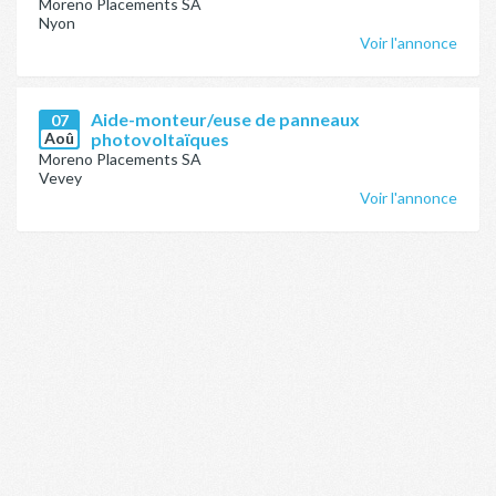
Moreno Placements SA
Nyon
Voir l'annonce
Aide-monteur/euse de panneaux
07
Aoû
photovoltaïques
Moreno Placements SA
Vevey
Voir l'annonce