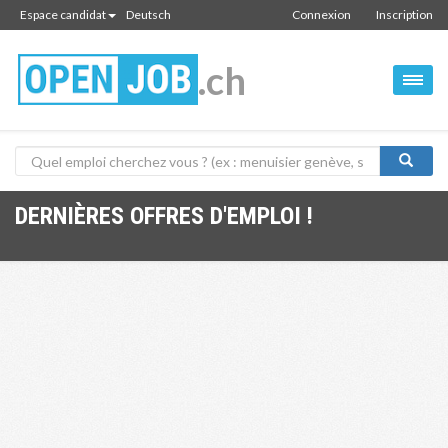
Espace candidat
Deutsch
Connexion
Inscription
.ch
DERNIÈRES OFFRES D'EMPLOI !