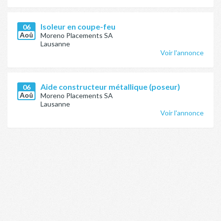
Isoleur en coupe-feu
06
Aoû
Moreno Placements SA
Lausanne
Voir l'annonce
Aide constructeur métallique (poseur)
06
Aoû
Moreno Placements SA
Lausanne
Voir l'annonce