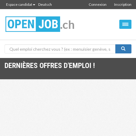
Espace candidat
Deutsch
Connexion
Inscription
.ch
DERNIÈRES OFFRES D'EMPLOI !