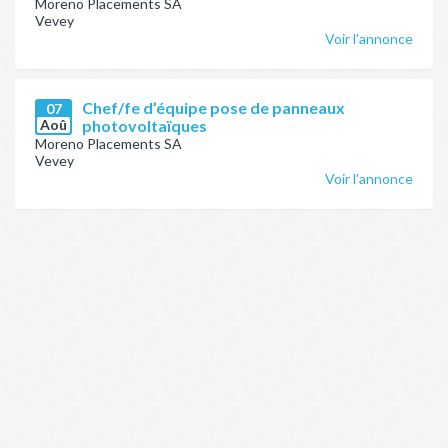
Moreno Placements SA
Vevey
Voir l'annonce
Chef/fe d’équipe pose de panneaux
07
Aoû
photovoltaïques
Moreno Placements SA
Vevey
Voir l'annonce