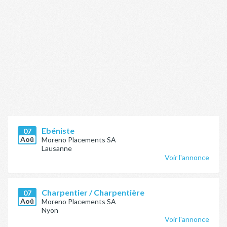
Ebéniste
07
Aoû
Moreno Placements SA
Lausanne
Voir l'annonce
Charpentier / Charpentière
07
Aoû
Moreno Placements SA
Nyon
Voir l'annonce