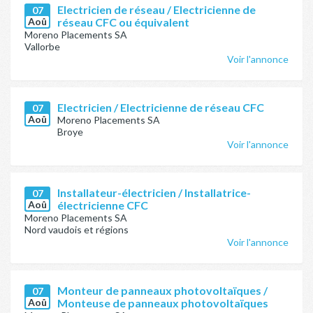
Electricien de réseau / Electricienne de
07
Aoû
réseau CFC ou équivalent
Moreno Placements SA
Vallorbe
Voir l'annonce
Electricien / Electricienne de réseau CFC
07
Aoû
Moreno Placements SA
Broye
Voir l'annonce
Installateur-électricien / Installatrice-
07
Aoû
électricienne CFC
Moreno Placements SA
Nord vaudois et régions
Voir l'annonce
Monteur de panneaux photovoltaïques /
07
Aoû
Monteuse de panneaux photovoltaïques