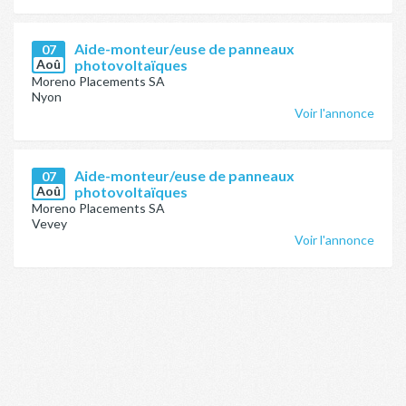
Aide-monteur/euse de panneaux
07
Aoû
photovoltaïques
Moreno Placements SA
Nyon
Voir l'annonce
Aide-monteur/euse de panneaux
07
Aoû
photovoltaïques
Moreno Placements SA
Vevey
Voir l'annonce