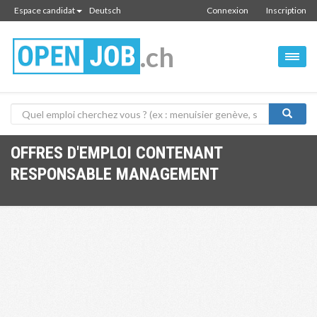
Espace candidat
Deutsch
Connexion
Inscription
.ch
OFFRES D'EMPLOI CONTENANT
RESPONSABLE MANAGEMENT