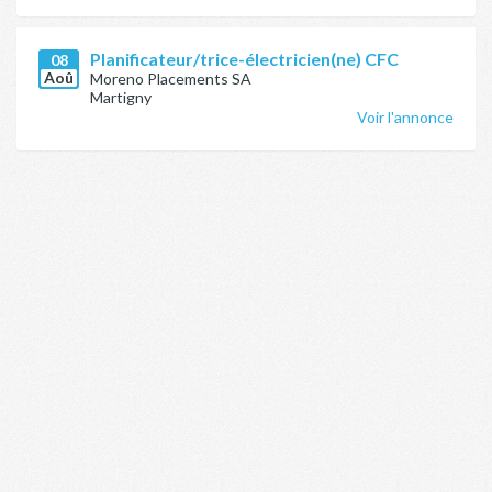
Planificateur/trice-électricien(ne) CFC
08
Aoû
Moreno Placements SA
Martigny
Voir l'annonce