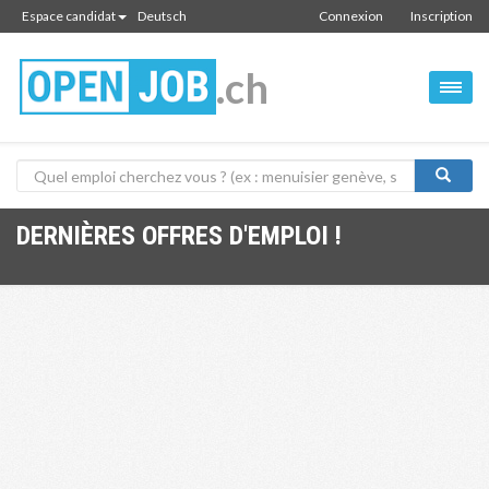
Espace candidat
Deutsch
Connexion
Inscription
.ch
DERNIÈRES OFFRES D'EMPLOI !