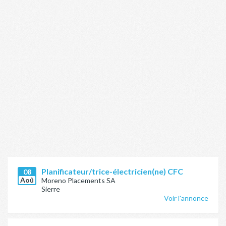
Planificateur/trice-électricien(ne) CFC
08
Aoû
Moreno Placements SA
Sierre
Voir l'annonce