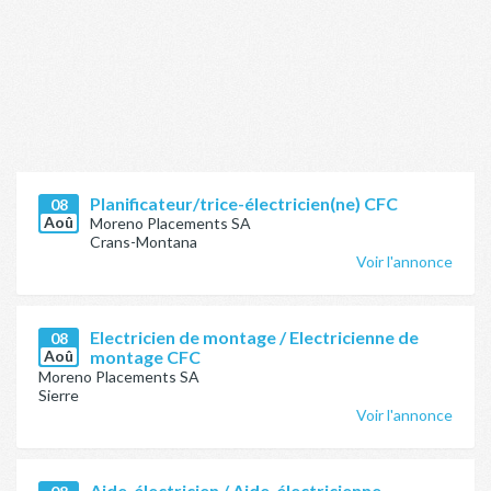
Planificateur/trice-électricien(ne) CFC
08
Aoû
Moreno Placements SA
Crans-Montana
Voir l'annonce
Electricien de montage / Electricienne de
08
Aoû
montage CFC
Moreno Placements SA
Sierre
Voir l'annonce
Aide-électricien / Aide-électricienne