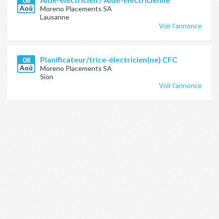
08
Aoû
Moreno Placements SA
Lausanne
Voir l'annonce
Planificateur/trice-électricien(ne) CFC
08
Aoû
Moreno Placements SA
Sion
Voir l'annonce