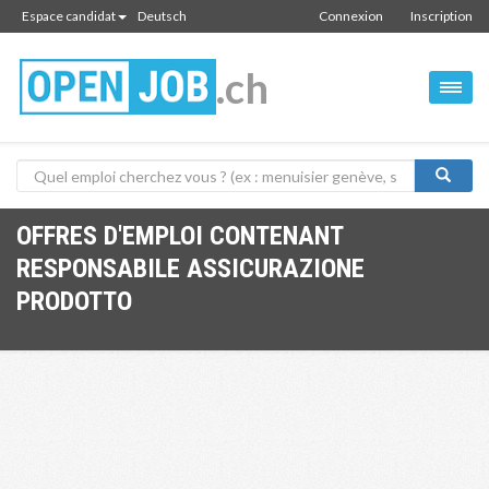
Espace candidat
Deutsch
Connexion
Inscription
.ch
OFFRES D'EMPLOI CONTENANT
RESPONSABILE ASSICURAZIONE
PRODOTTO