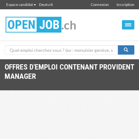
Espace candidat
Deutsch
Connexion
Inscription
.ch
OFFRES D'EMPLOI CONTENANT PROVIDENT
MANAGER