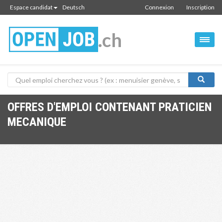
Espace candidat
Deutsch
Connexion
Inscription
.ch
OFFRES D'EMPLOI CONTENANT PRATICIEN
MECANIQUE