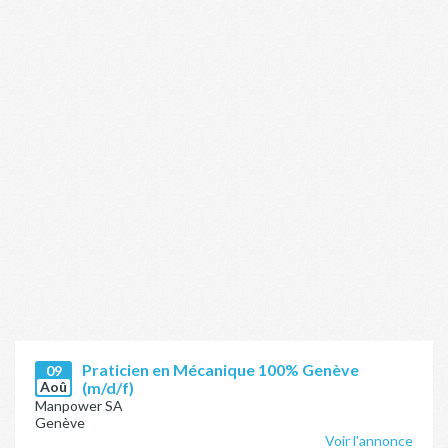
Praticien en Mécanique 100% Genève
09
Aoû
(m/d/f)
Manpower SA
Genève
Voir l'annonce