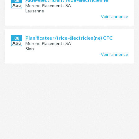
08
Aoû
Moreno Placements SA
Lausanne
Voir l'annonce
Planificateur/trice-électricien(ne) CFC
08
Aoû
Moreno Placements SA
Sion
Voir l'annonce