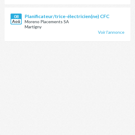
Planificateur/trice-électricien(ne) CFC
08
Aoû
Moreno Placements SA
Martigny
Voir l'annonce