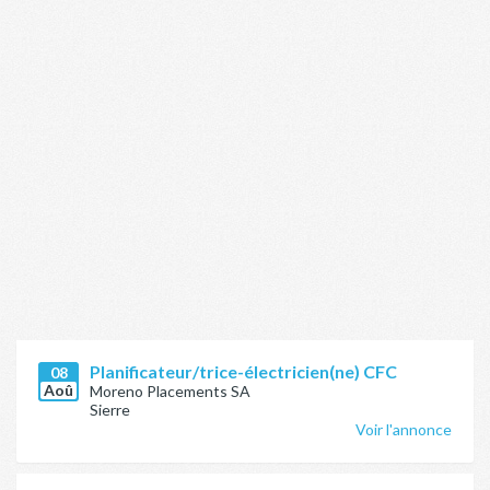
Planificateur/trice-électricien(ne) CFC
08
Aoû
Moreno Placements SA
Sierre
Voir l'annonce