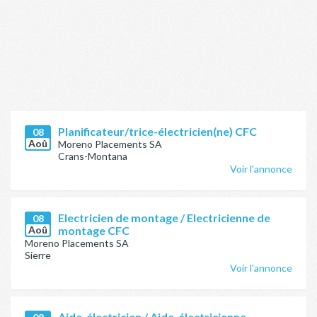
Planificateur/trice-électricien(ne) CFC
08
Aoû
Moreno Placements SA
Crans-Montana
Voir l'annonce
Electricien de montage / Electricienne de
08
Aoû
montage CFC
Moreno Placements SA
Sierre
Voir l'annonce
Aide-électricien / Aide-électricienne