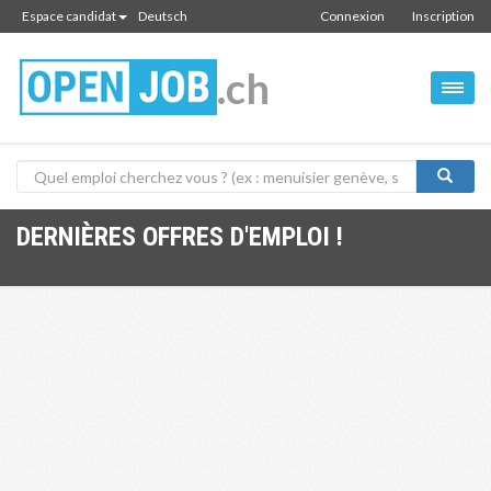
Espace candidat
Deutsch
Connexion
Inscription
.ch
DERNIÈRES OFFRES D'EMPLOI !