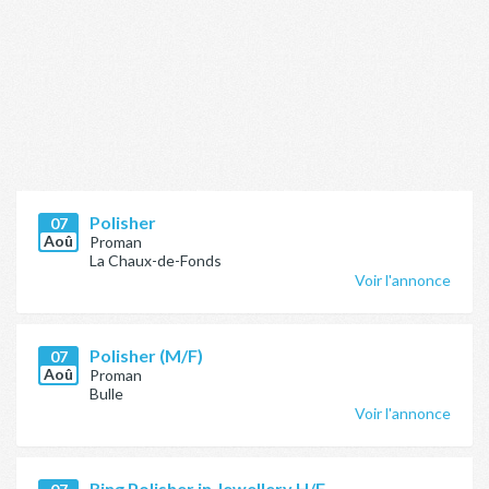
Polisher
07
Aoû
Proman
La Chaux-de-Fonds
Voir l'annonce
Polisher (M/F)
07
Aoû
Proman
Bulle
Voir l'annonce
Ring Polisher in Jewellery H/F