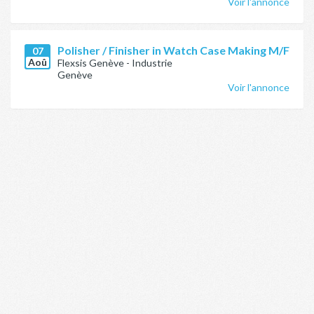
Voir l'annonce
Polisher / Finisher in Watch Case Making M/F
07
Aoû
Flexsis Genève - Industrie
Genève
Voir l'annonce