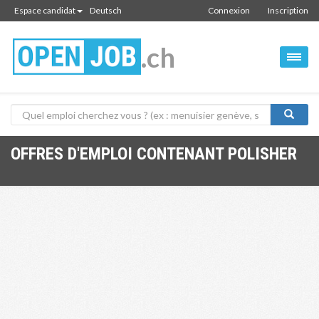
Espace candidat
Deutsch
Connexion
Inscription
.ch
OFFRES D'EMPLOI CONTENANT POLISHER