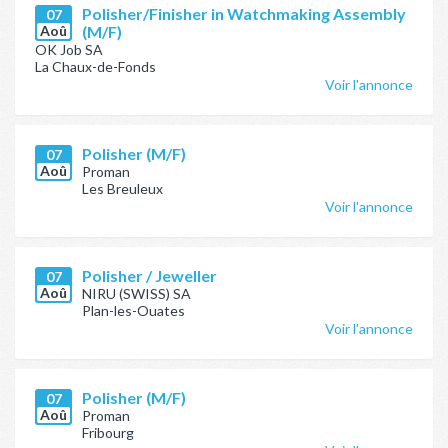
Polisher/Finisher in Watchmaking Assembly
07
Aoû
(M/F)
OK Job SA
La Chaux-de-Fonds
Voir l'annonce
Polisher (M/F)
07
Aoû
Proman
Les Breuleux
Voir l'annonce
Polisher / Jeweller
07
Aoû
NIRU (SWISS) SA
Plan-les-Ouates
Voir l'annonce
Polisher (M/F)
07
Aoû
Proman
Fribourg