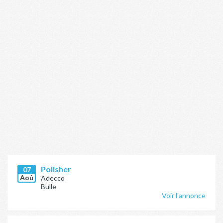
Polisher
07
Aoû
Adecco
Bulle
Voir l'annonce