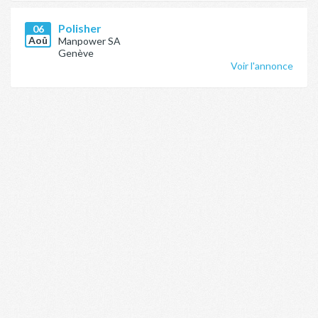
Polisher
06
Aoû
Manpower SA
Genève
Voir l'annonce