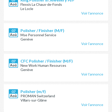
07
Aoû
Flexsis La Chaux-de-Fonds
Le Locle
Voir l'annonce
Polisher / Finisher (M/F)
07
Aoû
Mse Personnel Service
Genève
Voir l'annonce
CFC Polisher / Finisher (M/F)
07
Aoû
New Work Human Resources
Genève
Voir l'annonce
Polisher (m/f)
07
Aoû
PROMAN Switzerland
Villars-sur-Glâne
Voir l'annonce