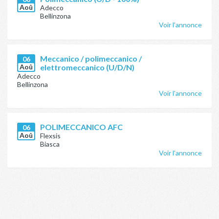
Aoû
Adecco
Bellinzona
Voir l'annonce
Meccanico / polimeccanico /
06
Aoû
elettromeccanico (U/D/N)
Adecco
Bellinzona
Voir l'annonce
POLIMECCANICO AFC
06
Aoû
Flexsis
Biasca
Voir l'annonce