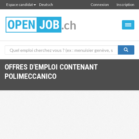
Espace candidat
Deutsch
Connexion
Inscription
.ch
OFFRES D'EMPLOI CONTENANT
POLIMECCANICO