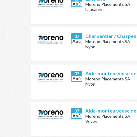
Aoû
Moreno Placements SA
Lausanne
Charpentier / Charpen
07
Aoû
Moreno Placements SA
Nyon
Aide-monteur/euse de
07
Aoû
Moreno Placements SA
Nyon
Aide-monteur/euse de
07
Aoû
Moreno Placements SA
Vevey