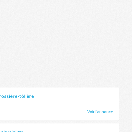
rossière-tôlière
Voir l'annonce
e aluminium