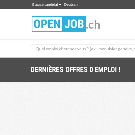
Espace candidat
Deutsch
.ch
DERNIÈRES OFFRES D'EMPLOI !