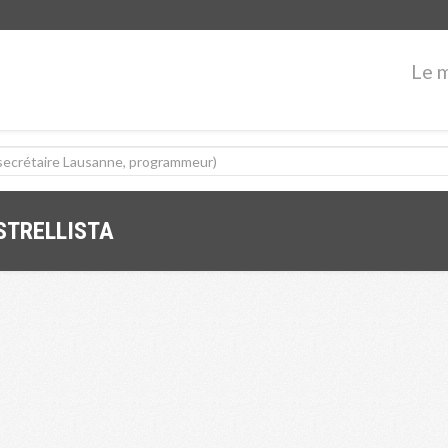
Le 
STRELLISTA