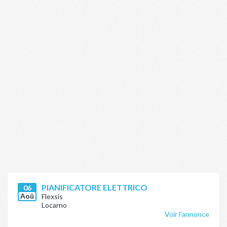
PIANIFICATORE ELETTRICO
06
Aoû
Flexsis
Locarno
Voir l'annonce