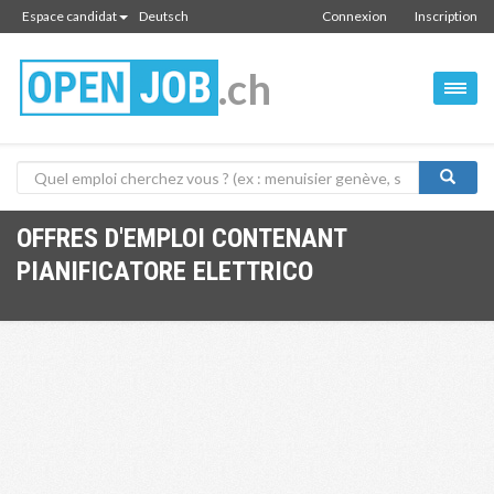
Espace candidat
Deutsch
Connexion
Inscription
.ch
OFFRES D'EMPLOI CONTENANT
PIANIFICATORE ELETTRICO