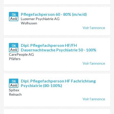
Pflegefachperson 60 - 80% (m/w/d)
06
Aoû
Luzerner Psychiatrie AG
Wolhusen
Voir l'annonce
Dipl. Pflegefachperson HF/FH
06
Aoû
Dauernachtwache Psychiatrie 50 - 100%
CarePeople AG
Pfäfers
Voir l'annonce
Dipl. Pflegefachperson HF Fachrichtung
06
Aoû
Psychiatrie (80-100%)
Spitex
Reinach
Voir l'annonce