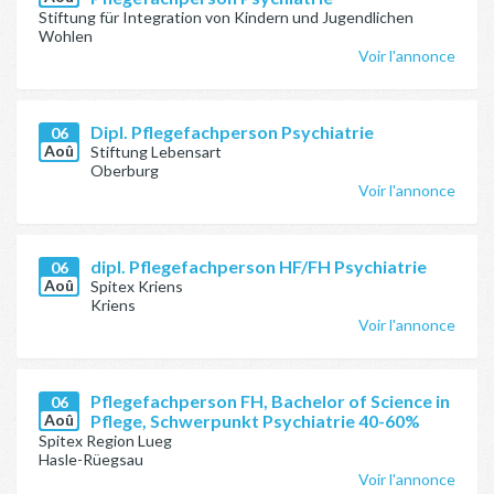
Stiftung für Integration von Kindern und Jugendlichen
Wohlen
Voir l'annonce
Dipl. Pflegefachperson Psychiatrie
06
Aoû
Stiftung Lebensart
Oberburg
Voir l'annonce
dipl. Pflegefachperson HF/FH Psychiatrie
06
Aoû
Spitex Kriens
Kriens
Voir l'annonce
Pflegefachperson FH, Bachelor of Science in
06
Aoû
Pflege, Schwerpunkt Psychiatrie 40-60%
Spitex Region Lueg
Hasle-Rüegsau
Voir l'annonce