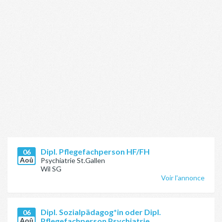
Dipl. Pflegefachperson HF/FH
06
Aoû
Psychiatrie St.Gallen
Wil SG
Voir l'annonce
Dipl. Sozialpädagog*in oder Dipl.
06
Aoû
Pflegefachperson Psychiatrie