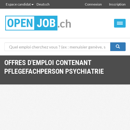
Espace candidat
Deutsch
Connexion
Inscription
.ch
OFFRES D'EMPLOI CONTENANT
PFLEGEFACHPERSON PSYCHIATRIE