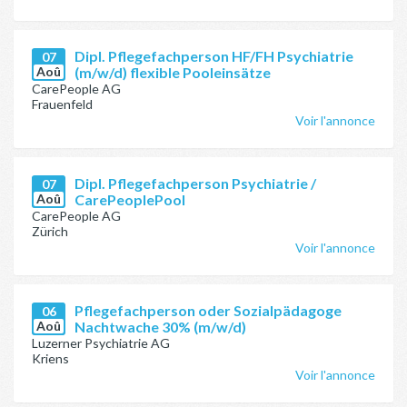
Dipl. Pflegefachperson HF/FH Psychiatrie
07
Aoû
(m/w/d) flexible Pooleinsätze
CarePeople AG
Frauenfeld
Voir l'annonce
Dipl. Pflegefachperson Psychiatrie /
07
Aoû
CarePeoplePool
CarePeople AG
Zürich
Voir l'annonce
Pflegefachperson oder Sozialpädagoge
06
Aoû
Nachtwache 30% (m/w/d)
Luzerner Psychiatrie AG
Kriens
Voir l'annonce