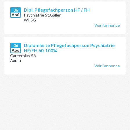
Dipl. Pflegefachperson HF / FH
06
Aoû
Psychiatrie St.Gallen
Wil SG
Voir l'annonce
Diplomierte Pflegefachperson Psychiatrie
06
Aoû
HF/FH 60-100%
Careerplus SA
Aarau
Voir l'annonce