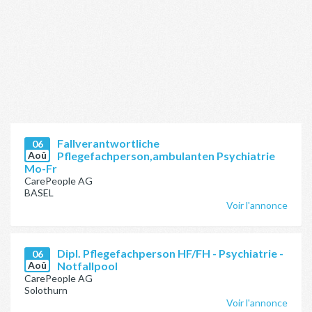
Fallverantwortliche
06
Aoû
Pflegefachperson,ambulanten Psychiatrie
Mo-Fr
CarePeople AG
BASEL
Voir l'annonce
Dipl. Pflegefachperson HF/FH - Psychiatrie -
06
Aoû
Notfallpool
CarePeople AG
Solothurn
Voir l'annonce