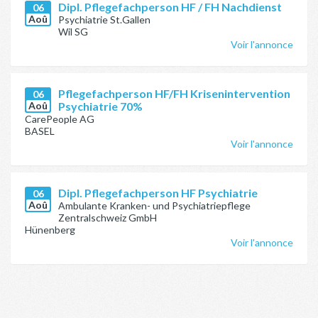
Dipl. Pflegefachperson HF / FH Nachdienst
06
Aoû
Psychiatrie St.Gallen
Wil SG
Voir l'annonce
Pflegefachperson HF/FH Krisenintervention
06
Aoû
Psychiatrie 70%
CarePeople AG
BASEL
Voir l'annonce
Dipl. Pflegefachperson HF Psychiatrie
06
Aoû
Ambulante Kranken- und Psychiatriepflege
Zentralschweiz GmbH
Hünenberg
Voir l'annonce