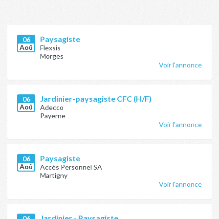
Paysagiste
06
Aoû
Flexsis
Morges
Voir l'annonce
Jardinier-paysagiste CFC (H/F)
06
Aoû
Adecco
Payerne
Voir l'annonce
Paysagiste
06
Aoû
Accès Personnel SA
Martigny
Voir l'annonce
Jardinier - Paysagiste
06