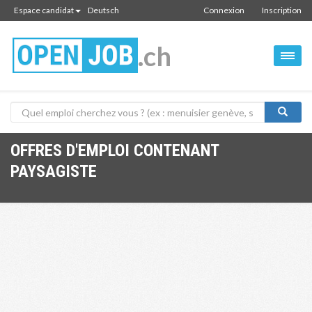
Espace candidat
Deutsch
Connexion
Inscription
.ch
OFFRES D'EMPLOI CONTENANT
PAYSAGISTE