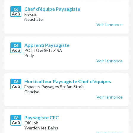
Chef d’équipe Paysagiste
06
Aoû
Flexsis
Neuchâtel
Voir l'annonce
Apprenti Paysagiste
06
Aoû
POTTU & SEITZ SA
Perly
Voir l'annonce
Horticulteur Paysagiste Chef d'équipes
06
Aoû
Espaces-Paysages Stefan Strobl
Concise
Voir l'annonce
Paysagiste CFC
06
Aoû
OK Job
Yverdon-les-Bains