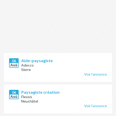
Aide-paysagiste
06
Aoû
Adecco
Sierre
Voir l'annonce
Paysagiste création
06
Aoû
Flexsis
Neuchâtel
Voir l'annonce