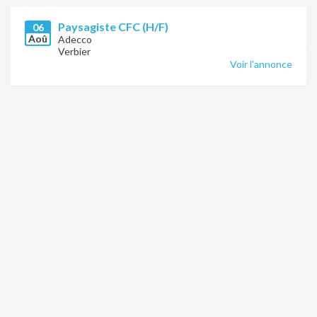
Paysagiste CFC (H/F)
06
Aoû
Adecco
Verbier
Voir l'annonce