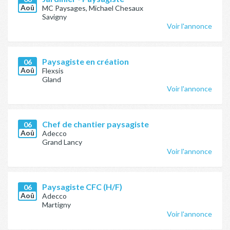
Aoû
MC Paysages, Michael Chesaux
Savigny
Voir l'annonce
Paysagiste en création
06
Aoû
Flexsis
Gland
Voir l'annonce
Chef de chantier paysagiste
06
Aoû
Adecco
Grand Lancy
Voir l'annonce
Paysagiste CFC (H/F)
06
Aoû
Adecco
Martigny
Voir l'annonce