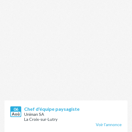
Chef d'équipe paysagiste
06
Aoû
Uniman SA
La Croix-sur-Lutry
Voir l'annonce