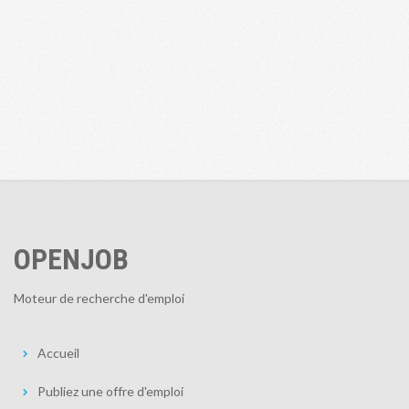
OPENJOB
Moteur de recherche d'emploi
Accueil
Publiez une offre d'emploi