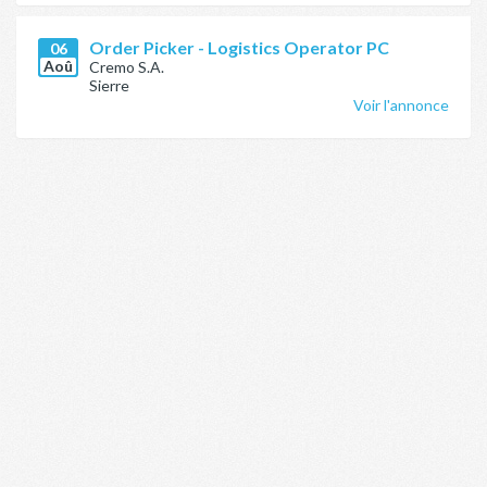
Order Picker - Logistics Operator PC
06
Aoû
Cremo S.A.
Sierre
Voir l'annonce