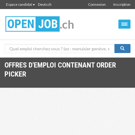
Espace candidat
Deutsch
Connexion
Inscription
.ch
OFFRES D'EMPLOI CONTENANT ORDER
PICKER