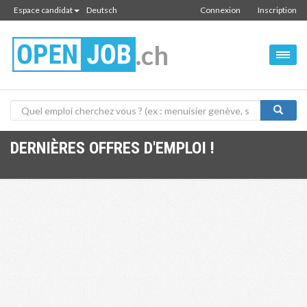
Espace candidat
Deutsch
Connexion
Inscription
.ch
DERNIÈRES OFFRES D'EMPLOI !