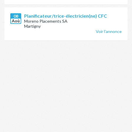
Planificateur/trice-électricien(ne) CFC
08
Aoû
Moreno Placements SA
Martigny
Voir l'annonce