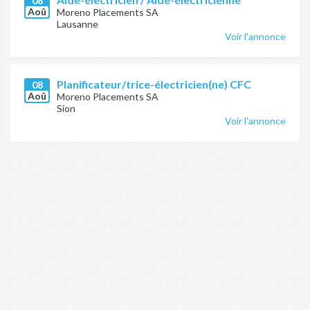
08
Aoû
Moreno Placements SA
Lausanne
Voir l'annonce
Planificateur/trice-électricien(ne) CFC
08
Aoû
Moreno Placements SA
Sion
Voir l'annonce