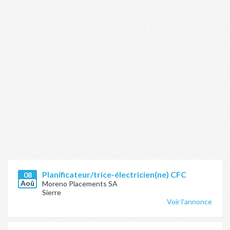
Planificateur/trice-électricien(ne) CFC
08
Aoû
Moreno Placements SA
Sierre
Voir l'annonce