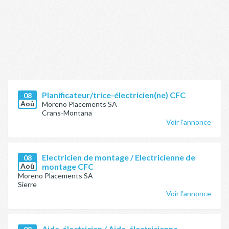
Planificateur/trice-électricien(ne) CFC
08
Aoû
Moreno Placements SA
Crans-Montana
Voir l'annonce
Electricien de montage / Electricienne de
08
Aoû
montage CFC
Moreno Placements SA
Sierre
Voir l'annonce
Aide-électricien / Aide-électricienne