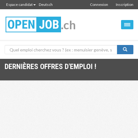
Espace candidat
Deutsch
Connexion
Inscription
.ch
DERNIÈRES OFFRES D'EMPLOI !