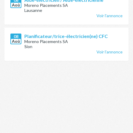
08
Aoû
Moreno Placements SA
Lausanne
Voir l'annonce
Planificateur/trice-électricien(ne) CFC
08
Aoû
Moreno Placements SA
Sion
Voir l'annonce