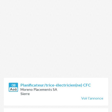
Planificateur/trice-électricien(ne) CFC
08
Aoû
Moreno Placements SA
Sierre
Voir l'annonce