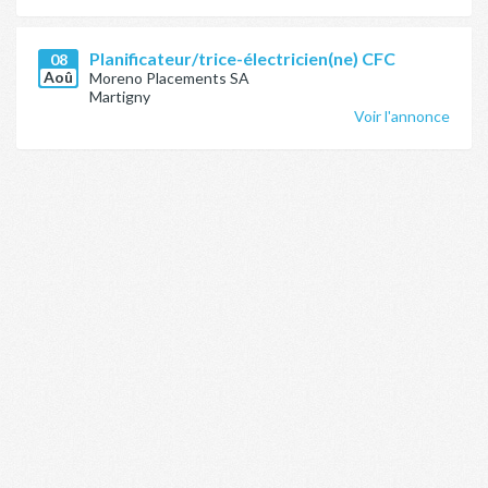
Planificateur/trice-électricien(ne) CFC
08
Aoû
Moreno Placements SA
Martigny
Voir l'annonce