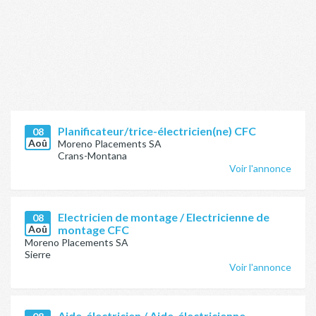
Planificateur/trice-électricien(ne) CFC
08
Aoû
Moreno Placements SA
Crans-Montana
Voir l'annonce
Electricien de montage / Electricienne de
08
Aoû
montage CFC
Moreno Placements SA
Sierre
Voir l'annonce
Aide-électricien / Aide-électricienne