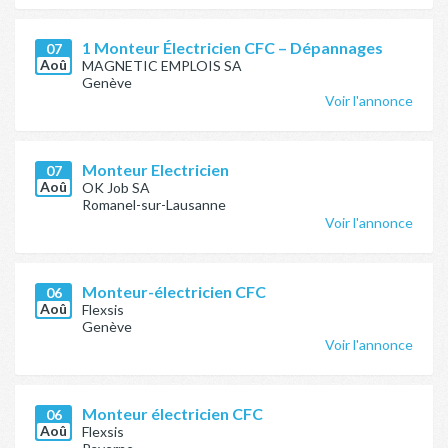
1 Monteur Électricien CFC – Dépannages
07
Aoû
MAGNETIC EMPLOIS SA
Genève
Voir l'annonce
Monteur Electricien
07
Aoû
OK Job SA
Romanel-sur-Lausanne
Voir l'annonce
Monteur-électricien CFC
06
Aoû
Flexsis
Genève
Voir l'annonce
Monteur électricien CFC
06
Aoû
Flexsis