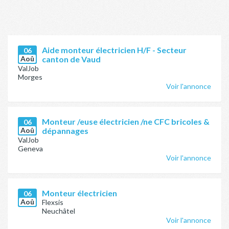
Aide monteur électricien H/F - Secteur
06
Aoû
canton de Vaud
ValJob
Morges
Voir l'annonce
Monteur /euse électricien /ne CFC bricoles &
06
Aoû
dépannages
ValJob
Geneva
Voir l'annonce
Monteur électricien
06
Aoû
Flexsis
Neuchâtel
Voir l'annonce