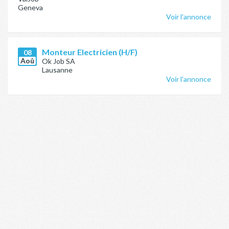
Geneva
Voir l'annonce
Monteur Electricien (H/F)
08
Aoû
Ok Job SA
Lausanne
Voir l'annonce