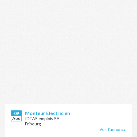
Monteur Electricien
09
Aoû
IDEAS emplois SA
Fribourg
Voir l'annonce