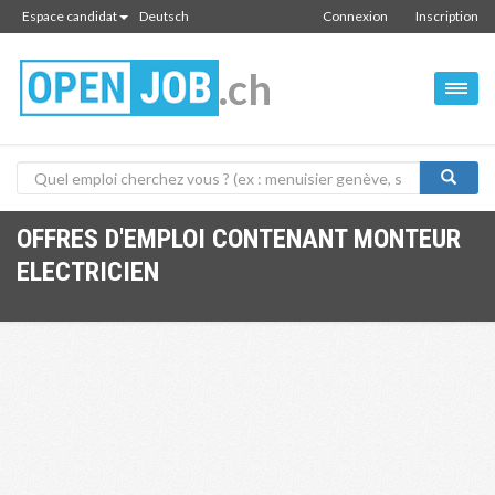
Espace candidat
Deutsch
Connexion
Inscription
.ch
OFFRES D'EMPLOI CONTENANT MONTEUR
ELECTRICIEN