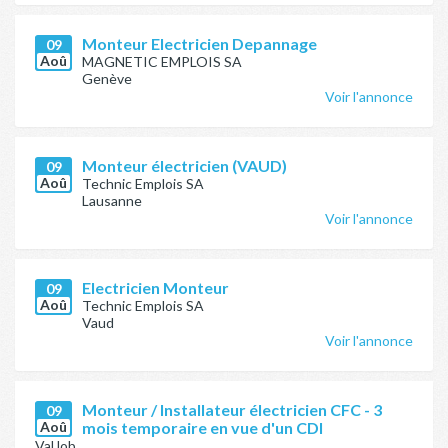
Monteur Electricien Depannage
09
Aoû
MAGNETIC EMPLOIS SA
Genève
Voir l'annonce
Monteur électricien (VAUD)
09
Aoû
Technic Emplois SA
Lausanne
Voir l'annonce
Electricien Monteur
09
Aoû
Technic Emplois SA
Vaud
Voir l'annonce
Monteur / Installateur électricien CFC - 3
09
Aoû
mois temporaire en vue d'un CDI
ValJob