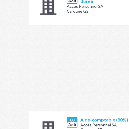
Aoû
durée
Accès Personnel SA
Carouge GE
Aide-comptable (80%) 
08
Aoû
Accès Personnel SA