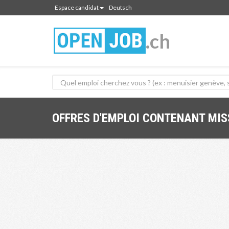
Espace candidat
Deutsch
.ch
OFFRES D'EMPLOI CONTENANT MI