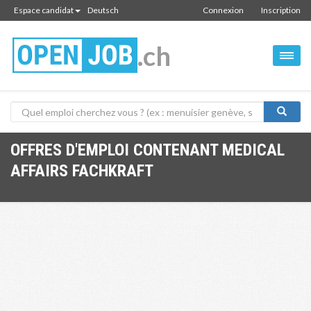
Espace candidat
Deutsch
Connexion
Inscription
.ch
OFFRES D'EMPLOI CONTENANT MEDICAL
AFFAIRS FACHKRAFT