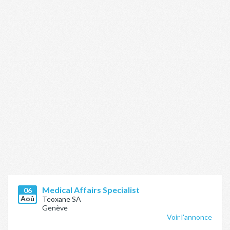
Medical Affairs Specialist
06
Aoû
Teoxane SA
Genève
Voir l'annonce