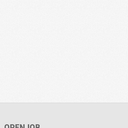
OPENJOB