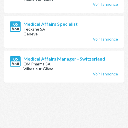
Voir l'annonce
Medical Affairs Specialist
06
Aoû
Teoxane SA
Genève
Voir l'annonce
Medical Affairs Manager - Switzerland
06
Aoû
OM Pharma SA
Villars-sur-Glâne
Voir l'annonce