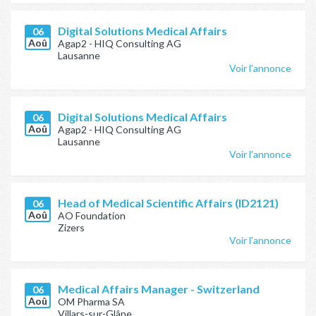
Digital Solutions Medical Affairs
06
Aoû
Agap2 - HIQ Consulting AG
Lausanne
Voir l'annonce
Digital Solutions Medical Affairs
06
Aoû
Agap2 - HIQ Consulting AG
Lausanne
Voir l'annonce
Head of Medical Scientific Affairs (ID2121)
06
Aoû
AO Foundation
Zizers
Voir l'annonce
Medical Affairs Manager - Switzerland
06
Aoû
OM Pharma SA
Villars-sur-Glâne