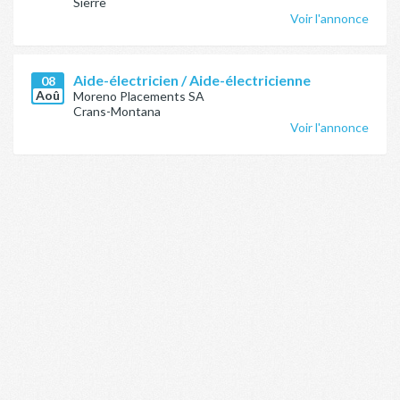
Sierre
Voir l'annonce
Aide-électricien / Aide-électricienne
08
Aoû
Moreno Placements SA
Crans-Montana
Voir l'annonce