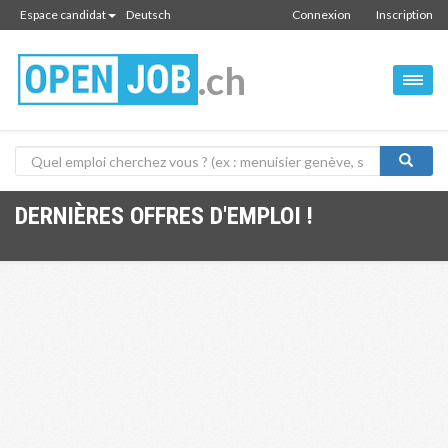
Espace candidat
Deutsch
Connexion
Inscription
.ch
DERNIÈRES OFFRES D'EMPLOI !