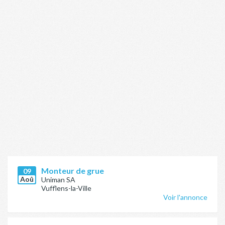
Monteur de grue
09
Aoû
Uniman SA
Vufflens-la-Ville
Voir l'annonce