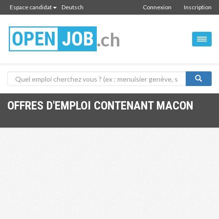
Espace candidat
Deutsch
Connexion
Inscription
.ch
OFFRES D'EMPLOI CONTENANT MACON