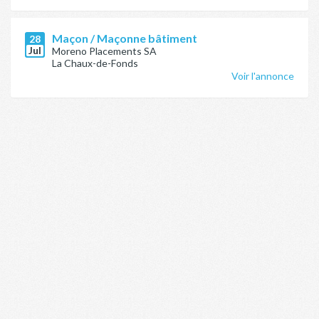
Maçon / Maçonne bâtiment
28
Jul
Moreno Placements SA
La Chaux-de-Fonds
Voir l'annonce