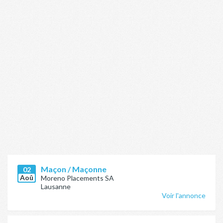
Maçon / Maçonne
02
Aoû
Moreno Placements SA
Lausanne
Voir l'annonce