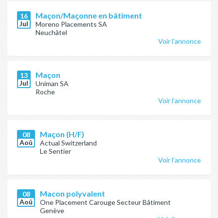
Maçon/Maçonne en bâtiment
16
Jul
Moreno Placements SA
Neuchâtel
Voir l'annonce
Maçon
13
Jul
Uniman SA
Roche
Voir l'annonce
Maçon (H/F)
08
Aoû
Actual Switzerland
Le Sentier
Voir l'annonce
Macon polyvalent
08
Aoû
One Placement Carouge Secteur Bâtiment
Genève