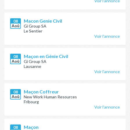
Voir l'annonce
Macon Genie Civil
08
Aoû
Gi Group SA
Le Sentier
Voir l'annonce
Maçon en Génie Civil
08
Aoû
Gi Group SA
Lausanne
Voir l'annonce
Maçon Coffreur
08
Aoû
New Work Human Resources
Fribourg
Voir l'annonce
Maçon
08