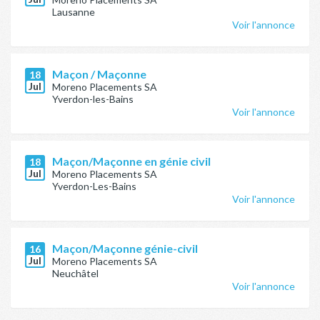
Lausanne
Voir l'annonce
Maçon / Maçonne
18
Jul
Moreno Placements SA
Yverdon-les-Bains
Voir l'annonce
Maçon/Maçonne en génie civil
18
Jul
Moreno Placements SA
Yverdon-Les-Bains
Voir l'annonce
Maçon/Maçonne génie-civil
16
Jul
Moreno Placements SA
Neuchâtel
Voir l'annonce