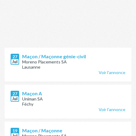
Maçon / Maçonne génie-civil
27
Jul
Moreno Placements SA
Lausanne
Voir l'annonce
Maçon A
27
Jul
Uniman SA
Féchy
Voir l'annonce
Maçon / Maçonne
19
Jul
Moreno Placements SA