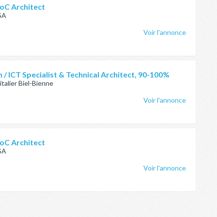
oC Architect
SA
Voir l'annonce
 / ICT Specialist & Technical Architect, 90-100%
talier Biel-Bienne
Voir l'annonce
oC Architect
SA
Voir l'annonce