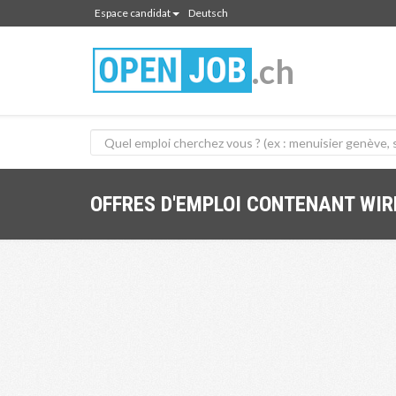
Espace candidat
Deutsch
.ch
OFFRES D'EMPLOI CONTENANT WI