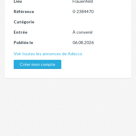
Lieu
Frauenfeld
Référence
0-2384470
Catégorie
Entrée
À convenir
Publiée le
06.08.2026
Voir toutes les annonces de Adecco
Créer mon compte