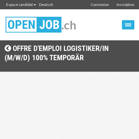
Espace candidat
Deutsch
Connexion
Inscription
.ch
OFFRE D'EMPLOI LOGISTIKER/IN
(M/W/D) 100% TEMPORÄR