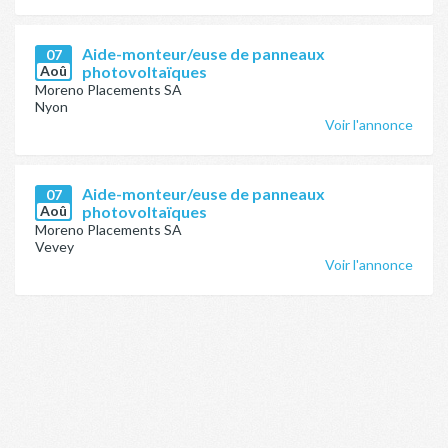
Aide-monteur/euse de panneaux
07
Aoû
photovoltaïques
Moreno Placements SA
Nyon
Voir l'annonce
Aide-monteur/euse de panneaux
07
Aoû
photovoltaïques
Moreno Placements SA
Vevey
Voir l'annonce