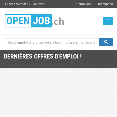
Espace candidat
Deutsch
Connexion
Inscription
.ch
DERNIÈRES OFFRES D'EMPLOI !