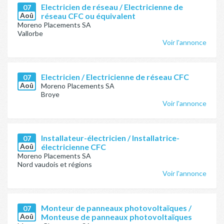
Electricien de réseau / Electricienne de
07
Aoû
réseau CFC ou équivalent
Moreno Placements SA
Vallorbe
Voir l'annonce
Electricien / Electricienne de réseau CFC
07
Aoû
Moreno Placements SA
Broye
Voir l'annonce
Installateur-électricien / Installatrice-
07
Aoû
électricienne CFC
Moreno Placements SA
Nord vaudois et régions
Voir l'annonce
Monteur de panneaux photovoltaïques /
07
Aoû
Monteuse de panneaux photovoltaïques