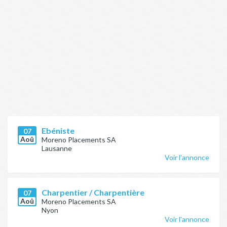
Ebéniste
07
Aoû
Moreno Placements SA
Lausanne
Voir l'annonce
Charpentier / Charpentière
07
Aoû
Moreno Placements SA
Nyon
Voir l'annonce