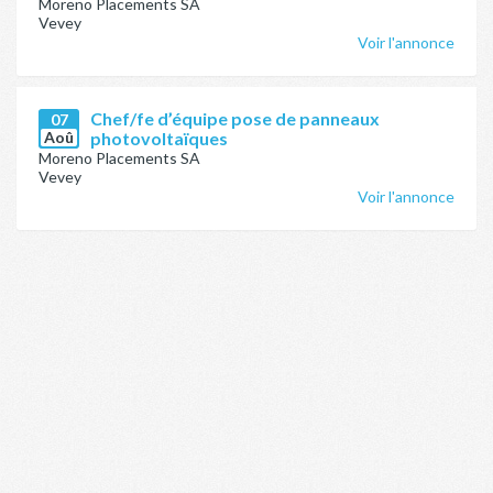
Moreno Placements SA
Vevey
Voir l'annonce
Chef/fe d’équipe pose de panneaux
07
Aoû
photovoltaïques
Moreno Placements SA
Vevey
Voir l'annonce