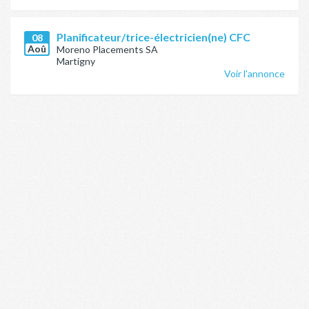
Planificateur/trice-électricien(ne) CFC
08
Aoû
Moreno Placements SA
Martigny
Voir l'annonce