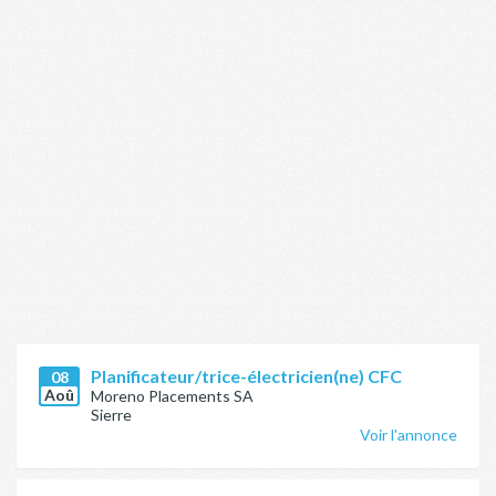
Planificateur/trice-électricien(ne) CFC
08
Aoû
Moreno Placements SA
Sierre
Voir l'annonce