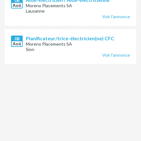
08
Aoû
Moreno Placements SA
Lausanne
Voir l'annonce
Planificateur/trice-électricien(ne) CFC
08
Aoû
Moreno Placements SA
Sion
Voir l'annonce