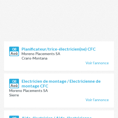
Planificateur/trice-électricien(ne) CFC
08
Aoû
Moreno Placements SA
Crans-Montana
Voir l'annonce
Electricien de montage / Electricienne de
08
Aoû
montage CFC
Moreno Placements SA
Sierre
Voir l'annonce
Aide-électricien / Aide-électricienne