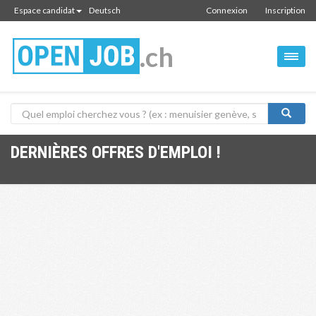
Espace candidat
Deutsch
Connexion
Inscription
.ch
DERNIÈRES OFFRES D'EMPLOI !